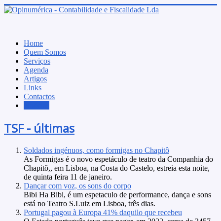
Home
Quem Somos
Serviços
Agenda
Artigos
Links
Contactos
Notícias
TSF - últimas
Soldados ingénuos, como formigas no Chapitô
As Formigas é o novo espetáculo de teatro da Companhia do
Chapitô,, em Lisboa, na Costa do Castelo, estreia esta noite,
de quinta feira 11 de janeiro.
Dançar com voz, os sons do corpo
Bibi Ha Bibi, é um espetaculo de performance, dança e sons
está no Teatro S.Luiz em Lisboa, três dias.
Portugal pagou à Europa 41% daquilo que recebeu